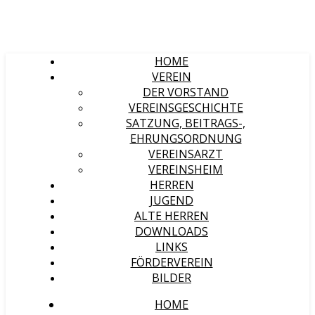
HOME
VEREIN
DER VORSTAND
VEREINSGESCHICHTE
SATZUNG, BEITRAGS-,
EHRUNGSORDNUNG
VEREINSARZT
VEREINSHEIM
HERREN
JUGEND
ALTE HERREN
DOWNLOADS
LINKS
FÖRDERVEREIN
BILDER
HOME