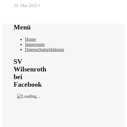
20. Mai 2022
/
Menü
Home
Impressum
Datenschutzerklärung
SV
Wilsenroth
bei
Facebook