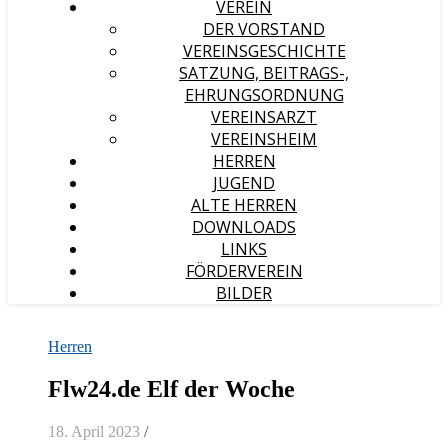
VEREIN
DER VORSTAND
VEREINSGESCHICHTE
SATZUNG, BEITRAGS-,
EHRUNGSORDNUNG
VEREINSARZT
VEREINSHEIM
HERREN
JUGEND
ALTE HERREN
DOWNLOADS
LINKS
FÖRDERVEREIN
BILDER
Herren
Flw24.de Elf der Woche
18. April 2023
/