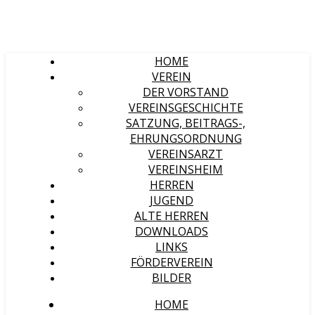
HOME
VEREIN
DER VORSTAND
VEREINSGESCHICHTE
SATZUNG, BEITRAGS-,
EHRUNGSORDNUNG
VEREINSARZT
VEREINSHEIM
HERREN
JUGEND
ALTE HERREN
DOWNLOADS
LINKS
FÖRDERVEREIN
BILDER
HOME