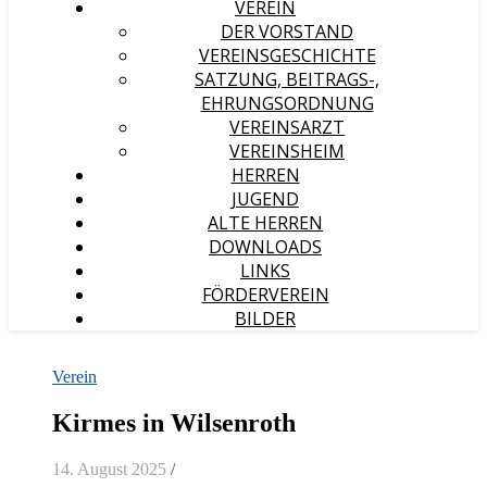
VEREIN
DER VORSTAND
VEREINSGESCHICHTE
SATZUNG, BEITRAGS-,
EHRUNGSORDNUNG
VEREINSARZT
VEREINSHEIM
HERREN
JUGEND
ALTE HERREN
DOWNLOADS
LINKS
FÖRDERVEREIN
BILDER
Verein
Kirmes in Wilsenroth
14. August 2025
/