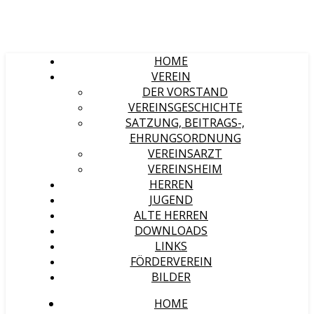
HOME
VEREIN
DER VORSTAND
VEREINSGESCHICHTE
SATZUNG, BEITRAGS-,
EHRUNGSORDNUNG
VEREINSARZT
VEREINSHEIM
HERREN
JUGEND
ALTE HERREN
DOWNLOADS
LINKS
FÖRDERVEREIN
BILDER
HOME