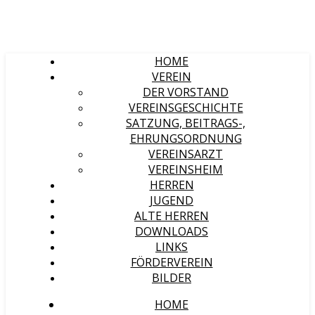
HOME
VEREIN
DER VORSTAND
VEREINSGESCHICHTE
SATZUNG, BEITRAGS-,
EHRUNGSORDNUNG
VEREINSARZT
VEREINSHEIM
HERREN
JUGEND
ALTE HERREN
DOWNLOADS
LINKS
FÖRDERVEREIN
BILDER
HOME