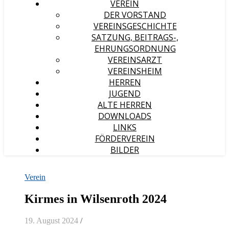
VEREIN
DER VORSTAND
VEREINSGESCHICHTE
SATZUNG, BEITRAGS-,
EHRUNGSORDNUNG
VEREINSARZT
VEREINSHEIM
HERREN
JUGEND
ALTE HERREN
DOWNLOADS
LINKS
FÖRDERVEREIN
BILDER
Verein
Kirmes in Wilsenroth 2024
19. August 2024
/