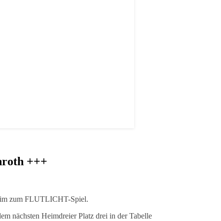
nroth +++
zheim zum FLUTLICHT-Spiel.
em nächsten Heimdreier Platz drei in der Tabelle