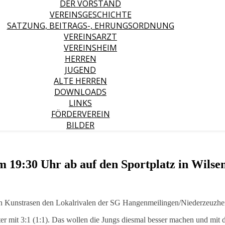
DER VORSTAND
VEREINSGESCHICHTE
SATZUNG, BEITRAGS-, EHRUNGSORDNUNG
VEREINSARZT
VEREINSHEIM
HERREN
JUGEND
ALTE HERREN
DOWNLOADS
LINKS
FÖRDERVEREIN
BILDER
 19:30 Uhr ab auf den Sportplatz in Wilse
n Kunstrasen den Lokalrivalen der SG Hangenmeilingen/Niederzeu
er mit 3:1 (1:1). Das wollen die Jungs diesmal besser machen und mit d