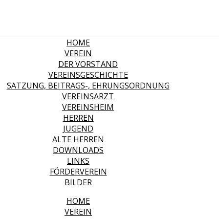
HOME
VEREIN
DER VORSTAND
VEREINSGESCHICHTE
SATZUNG, BEITRAGS-, EHRUNGSORDNUNG
VEREINSARZT
VEREINSHEIM
HERREN
JUGEND
ALTE HERREN
DOWNLOADS
LINKS
FÖRDERVEREIN
BILDER
HOME
VEREIN