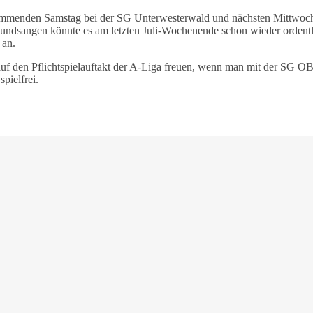
kommenden Samstag bei der SG Unterwesterwald und nächsten Mittwoc
undsangen könnte es am letzten Juli-Wochenende schon wieder ordentli
 an.
auf den Pflichtspielauftakt der A-Liga freuen, wenn man mit der S
pielfrei.