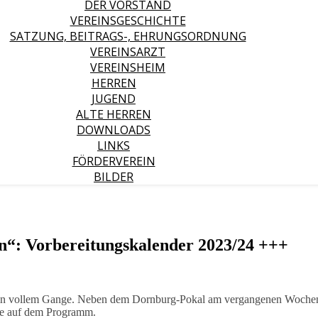
DER VORSTAND
VEREINSGESCHICHTE
SATZUNG, BEITRAGS-, EHRUNGSORDNUNG
VEREINSARZT
VEREINSHEIM
HERREN
JUGEND
ALTE HERREN
DOWNLOADS
LINKS
FÖRDERVEREIN
BILDER
on“: Vorbereitungskalender 2023/24 +++
 in vollem Gange. Neben dem Dornburg-Pokal am vergangenen Wochenen
ele auf dem Programm.