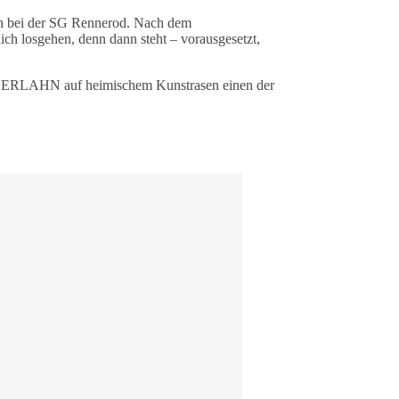
h bei der SG Rennerod. Nach dem
ch losgehen, denn dann steht – vorausgesetzt,
G OBERLAHN auf heimischem Kunstrasen einen der