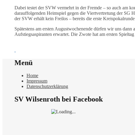
Dabei testet der SVW vermehrt in der Fremde – so auch am 
darauffolgenden Heimspiel gegen die Viertvertretung der SG H
der SVW erhält kein Freilos – bereits die erste Kreispokalrunde
Spätestens am ersten Augustwochenende dürfen wir uns dann 
Aufstiegsaspiranten erwartet. Die Zwote hat am ersten Spieltag s
Menü
Home
Impressum
Datenschutzerklärung
SV Wilsenroth bei Facebook