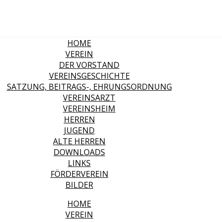
HOME
VEREIN
DER VORSTAND
VEREINSGESCHICHTE
SATZUNG, BEITRAGS-, EHRUNGSORDNUNG
VEREINSARZT
VEREINSHEIM
HERREN
JUGEND
ALTE HERREN
DOWNLOADS
LINKS
FÖRDERVEREIN
BILDER
HOME
VEREIN