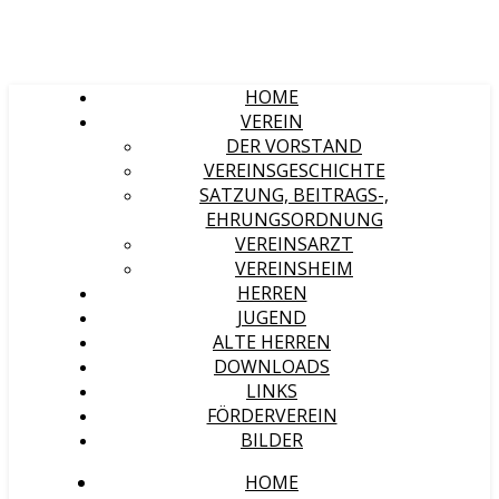
HOME
VEREIN
DER VORSTAND
VEREINSGESCHICHTE
SATZUNG, BEITRAGS-,
EHRUNGSORDNUNG
VEREINSARZT
VEREINSHEIM
HERREN
JUGEND
ALTE HERREN
DOWNLOADS
LINKS
FÖRDERVEREIN
BILDER
HOME