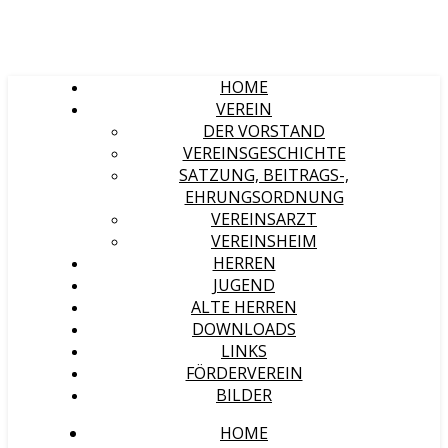
HOME
VEREIN
DER VORSTAND
VEREINSGESCHICHTE
SATZUNG, BEITRAGS-,
EHRUNGSORDNUNG
VEREINSARZT
VEREINSHEIM
HERREN
JUGEND
ALTE HERREN
DOWNLOADS
LINKS
FÖRDERVEREIN
BILDER
HOME