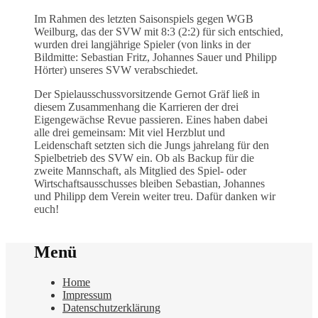
Im Rahmen des letzten Saisonspiels gegen WGB
Weilburg, das der SVW mit 8:3 (2:2) für sich entschied,
wurden drei langjährige Spieler (von links in der
Bildmitte: Sebastian Fritz, Johannes Sauer und Philipp
Hörter) unseres SVW verabschiedet.
Der Spielausschussvorsitzende Gernot Gräf ließ in
diesem Zusammenhang die Karrieren der drei
Eigengewächse Revue passieren. Eines haben dabei
alle drei gemeinsam: Mit viel Herzblut und
Leidenschaft setzten sich die Jungs jahrelang für den
Spielbetrieb des SVW ein. Ob als Backup für die
zweite Mannschaft, als Mitglied des Spiel- oder
Wirtschaftsausschusses bleiben Sebastian, Johannes
und Philipp dem Verein weiter treu. Dafür danken wir
euch!
Menü
Home
Impressum
Datenschutzerklärung