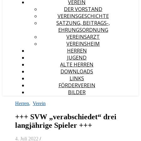
VEREIN
DER VORSTAND
VEREINSGESCHICHTE
SATZUNG, BEITRAGS-,
EHRUNGSORDNUNG
VEREINSARZT
VEREINSHEIM
HERREN
JUGEND
ALTE HERREN
DOWNLOADS
LINKS
FÖRDERVEREIN
BILDER
Herren
,
Verein
+++ SVW „verabschiedet“ drei
langjährige Spieler +++
4. Juli 2022
/