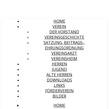
HOME
VEREIN
DER VORSTAND
VEREINSGESCHICHTE
SATZUNG, BEITRAGS-,
EHRUNGSORDNUNG
VEREINSARZT
VEREINSHEIM
HERREN
JUGEND
ALTE HERREN
DOWNLOADS
LINKS
FÖRDERVEREIN
BILDER
HOME