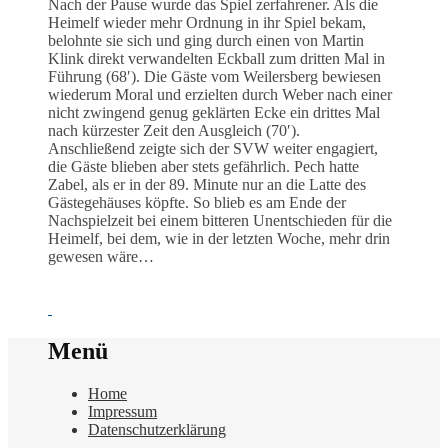
Nach der Pause wurde das Spiel zerfahrener. Als die
Heimelf wieder mehr Ordnung in ihr Spiel bekam,
belohnte sie sich und ging durch einen von Martin
Klink direkt verwandelten Eckball zum dritten Mal in
Führung (68′). Die Gäste vom Weilersberg bewiesen
wiederum Moral und erzielten durch Weber nach einer
nicht zwingend genug geklärten Ecke ein drittes Mal
nach kürzester Zeit den Ausgleich (70′).
Anschließend zeigte sich der SVW weiter engagiert,
die Gäste blieben aber stets gefährlich. Pech hatte
Zabel, als er in der 89. Minute nur an die Latte des
Gästegehäuses köpfte. So blieb es am Ende der
Nachspielzeit bei einem bitteren Unentschieden für die
Heimelf, bei dem, wie in der letzten Woche, mehr drin
gewesen wäre…
Menü
Home
Impressum
Datenschutzerklärung