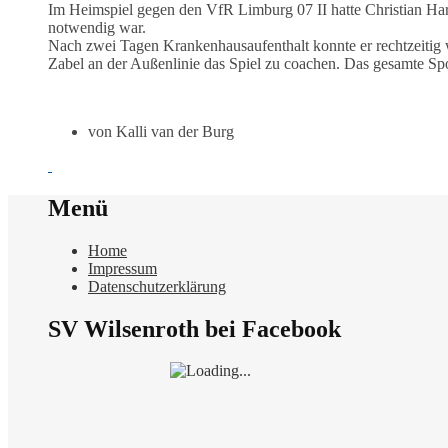
Im Heimspiel gegen den VfR Limburg 07 II hatte Christian Har
notwendig war.
Nach zwei Tagen Krankenhausaufenthalt konnte er rechtzeitig
Zabel an der Außenlinie das Spiel zu coachen. Das gesamte S
von Kalli van der Burg
Menü
Home
Impressum
Datenschutzerklärung
SV Wilsenroth bei Facebook