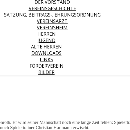
DER VORSTAND
VEREINSGESCHICHTE
SATZUNG, BEITRAGS-, EHRUNGSORDNUNG
VEREINSARZT
VEREINSHEIM
HERREN
JUGEND
ALTE HERREN
DOWNLOADS
LINKS
FÖRDERVEREIN
BILDER
oth. Er wird seiner Mannschaft noch eine lange Zeit fehlen: Spielert
h noch Spielertrainer Christian Hartmann erwischt.