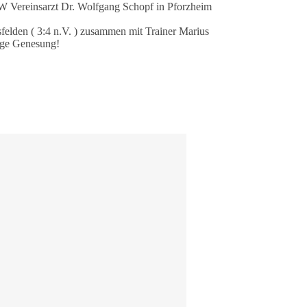
VW Vereinsarzt Dr. Wolfgang Schopf in Pforzheim
elden ( 3:4 n.V. ) zusammen mit Trainer Marius
ige Genesung!