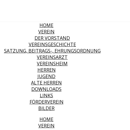
HOME
VEREIN
DER VORSTAND
VEREINSGESCHICHTE
SATZUNG, BEITRAGS-, EHRUNGSORDNUNG
VEREINSARZT
VEREINSHEIM
HERREN
JUGEND
ALTE HERREN
DOWNLOADS
LINKS
FÖRDERVEREIN
BILDER
HOME
VEREIN