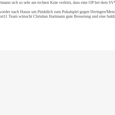
tmann sich so sehr am rechten Knie verletzt, dass eine OP bei dem S
 wieder nach Hause um Pünktlich zum Pokalspiel gegen Heringen/Mensf
port11 Team wünscht Christian Hartmann gute Besserung und eine bald