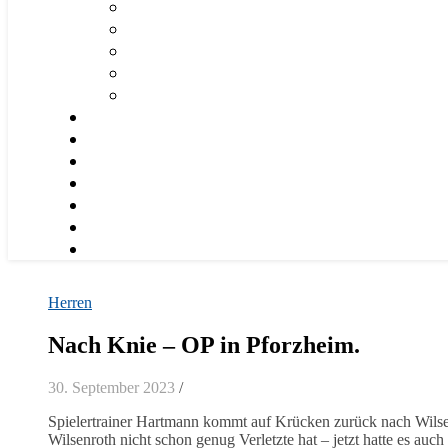
Herren
Nach Knie – OP in Pforzheim.
30. September 2023
/
Spielertrainer Hartmann kommt auf Krücken zurück nach Wilsenr
Wilsenroth nicht schon genug Verletzte hat – jetzt hatte es auc