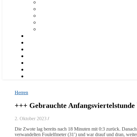
Herren
+++ Gebrauchte Anfangsviertelstunde 
2. Oktober 2023
/
Die Zwote lag bereits nach 18 Minuten mit 0:3 zurück. Danach 
verwandelten Foulelfmeter (31′) und war drauf und dran, weite