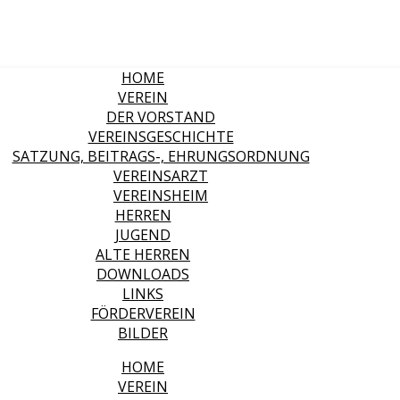
HOME
VEREIN
DER VORSTAND
VEREINSGESCHICHTE
SATZUNG, BEITRAGS-, EHRUNGSORDNUNG
VEREINSARZT
VEREINSHEIM
HERREN
JUGEND
ALTE HERREN
DOWNLOADS
LINKS
FÖRDERVEREIN
BILDER
HOME
VEREIN