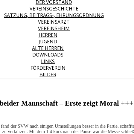
DER VORSTAND
VEREINSGESCHICHTE
SATZUNG, BEITRAGS-, EHRUNGSORDNUNG
VEREINSARZT
VEREINSHEIM
HERREN
JUGEND
ALTE HERREN
DOWNLOADS
LINKS
FÖRDERVEREIN
BILDER
beider Mannschaft – Erste zeigt Moral +++
fand der SVW nach einigen Umstellungen besser in die Partie, schafft
r zu verkürzen. Mit dem 1:4 kurz nach der Pause war die Messe schließ