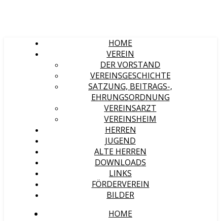
HOME
VEREIN
DER VORSTAND
VEREINSGESCHICHTE
SATZUNG, BEITRAGS-,
EHRUNGSORDNUNG
VEREINSARZT
VEREINSHEIM
HERREN
JUGEND
ALTE HERREN
DOWNLOADS
LINKS
FÖRDERVEREIN
BILDER
HOME