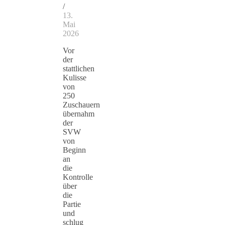
/
13.
Mai
2026
Vor
der
stattlichen
Kulisse
von
250
Zuschauern
übernahm
der
SVW
von
Beginn
an
die
Kontrolle
über
die
Partie
und
schlug