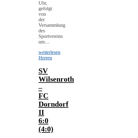
Uhr,
gefolgt
von
der
Versammlung
des
Sportvereins
um…
weiterlesen
Herren
SV
Wilsenroth
–
FC
Dorndorf
II
6:0
(4:0)