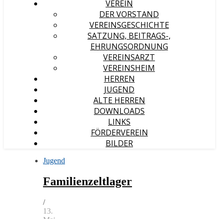
VEREIN
DER VORSTAND
VEREINSGESCHICHTE
SATZUNG, BEITRAGS-,
EHRUNGSORDNUNG
VEREINSARZT
VEREINSHEIM
HERREN
JUGEND
ALTE HERREN
DOWNLOADS
LINKS
FÖRDERVEREIN
BILDER
Jugend
Familienzeltlager
/
13.